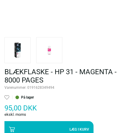
BLÆKFLASKE - HP 31 - MAGENTA -
8000 PAGES
Varenummer:
0191628349494
På lager
95,00 DKK
ekskl. moms
LÆG I KURV