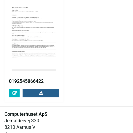
0192545866422
Computerhuset ApS
Jernaldervej 330
8210 Aarhus V