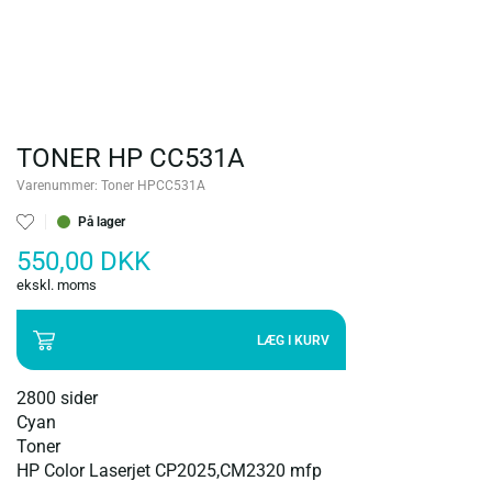
TONER HP CC531A
Varenummer:
Toner HPCC531A
På lager
550,00 DKK
ekskl. moms
LÆG I KURV
2800 sider
Cyan
Toner
HP Color Laserjet CP2025,CM2320 mfp